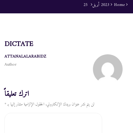
Home
2023
أبريل
25
25 أبريل 2023
POSTED ON
DICTATE
ATTANALALARABIDZ
Author
اترك تعليقاً
لن يتم نشر عنوان بريدك الإلكتروني.
الحقول الإلزامية مشار إليها بـ
*